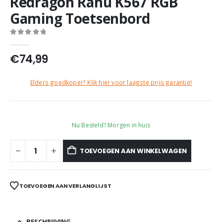
Redragon Rahu K567 RGB
Gaming Toetsenbord
0
out of 5
€
74,99
Elders goedkoper? Klik hier voor laagste prijs garantie!
Nu Besteld? Morgen in huis
TOEVOEGEN AAN WINKELWAGEN
TOEVOEGEN AAN VERLANGLIJST
BESCHRIJVING