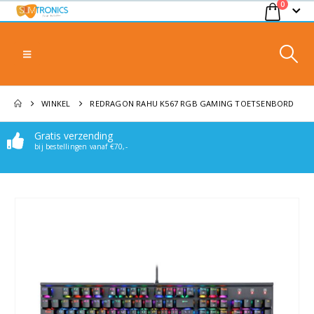
0
WINKEL
REDRAGON RAHU K567 RGB GAMING TOETSENBORD
Gratis verzending
bij bestellingen vanaf €70,-