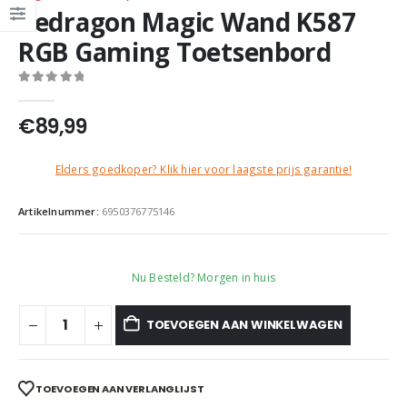
Redragon Magic Wand K587
RGB Gaming Toetsenbord
0
out of 5
€
89,99
Elders goedkoper? Klik hier voor laagste prijs garantie!
Artikelnummer:
6950376775146
Nu Besteld? Morgen in huis
TOEVOEGEN AAN WINKELWAGEN
TOEVOEGEN AAN VERLANGLIJST