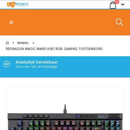
0
WINKEL
REDRAGON MAGIC WAND K587 RGB GAMING TOETSENBORD
Makkelijk bereikbaar
Stuur een mail of whatsappje