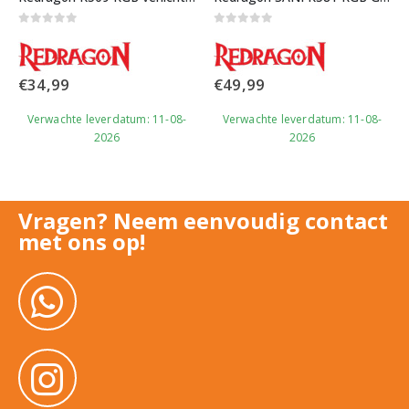
0
out of 5
0
out of 5
€
34,99
€
49,99
Verwachte leverdatum: 11-08-
Verwachte leverdatum: 11-08-
2026
2026
Vragen? Neem eenvoudig contact
met ons op!