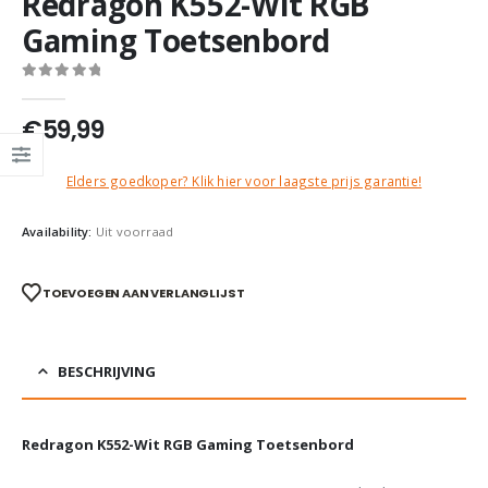
Redragon K552-Wit RGB
Gaming Toetsenbord
0
out of 5
€
59,99
Elders goedkoper? Klik hier voor laagste prijs garantie!
Availability:
Uit voorraad
TOEVOEGEN AAN VERLANGLIJST
BESCHRIJVING
Redragon K552-Wit RGB Gaming Toetsenbord