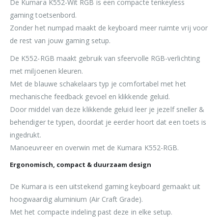
De Kumara K552-Wit RGB is een compacte tenkeyless
gaming toetsenbord.
Zonder het numpad maakt de keyboard meer ruimte vrij voor
de rest van jouw gaming setup.
De K552-RGB maakt gebruik van sfeervolle RGB-verlichting
met miljoenen kleuren.
Met de blauwe schakelaars typ je comfortabel met het
mechanische feedback gevoel en klikkende geluid.
Door middel van deze klikkende geluid leer je jezelf sneller &
behendiger te typen, doordat je eerder hoort dat een toets is
ingedrukt.
Manoeuvreer en overwin met de Kumara K552-RGB.
Ergonomisch, compact & duurzaam design
De Kumara is een uitstekend gaming keyboard gemaakt uit
hoogwaardig aluminium (Air Craft Grade).
Met het compacte indeling past deze in elke setup.