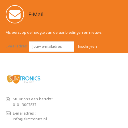
E-Mail
Als eerst op de hoogte van de aanbiedingen en nieuws
E-mailadres:
Stuur ons een bericht :
010 - 3007837
E-mailadres :
info@slimtronics.nl