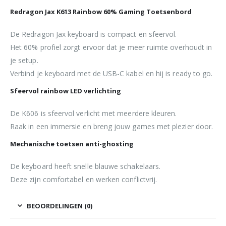
Redragon Jax K613 Rainbow 60% Gaming Toetsenbord
De Redragon Jax keyboard is compact en sfeervol.
Het 60% profiel zorgt ervoor dat je meer ruimte overhoudt in
je setup.
Verbind je keyboard met de USB-C kabel en hij is ready to go.
Sfeervol rainbow LED verlichting
De K606 is sfeervol verlicht met meerdere kleuren.
Raak in een immersie en breng jouw games met plezier door.
Mechanische toetsen anti-ghosting
De keyboard heeft snelle blauwe schakelaars.
Deze zijn comfortabel en werken conflictvrij.
BEOORDELINGEN (0)