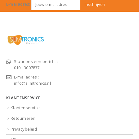
E-mailadres:
Stuur ons een bericht :
010 - 3007837
E-mailadres :
info@slimtronics.nl
KLANTENSERVICE
Klantenservice
Retourneren
Privacybeleid
Mijn account