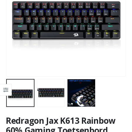
Redragon Jax K613 Rainbow
60% Gaming Toetsenbord