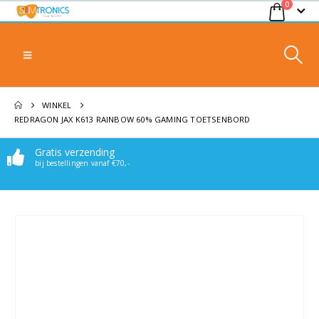
0
WINKEL
REDRAGON JAX K613 RAINBOW 60% GAMING TOETSENBORD
Gratis verzending
bij bestellingen vanaf €70,-