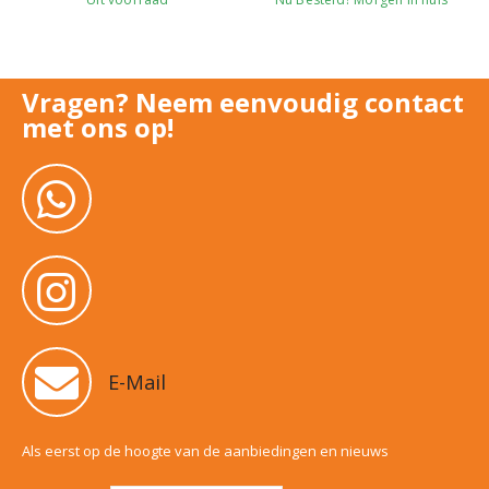
€
49,99
Nu Besteld? Morgen in huis
Vragen? Neem eenvoudig contact
met ons op!
E-Mail
Als eerst op de hoogte van de aanbiedingen en nieuws