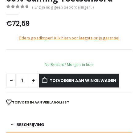
( Er zijn nog geen beoordelingen. )
0
out of 5
€
72,59
Elders goedkoper? Klik hier voor laagste prijs garantie!
Nu Besteld? Morgen in huis
TOEVOEGEN AAN WINKELWAGEN
TOEVOEGEN AAN VERLANGLIJST
BESCHRIJVING