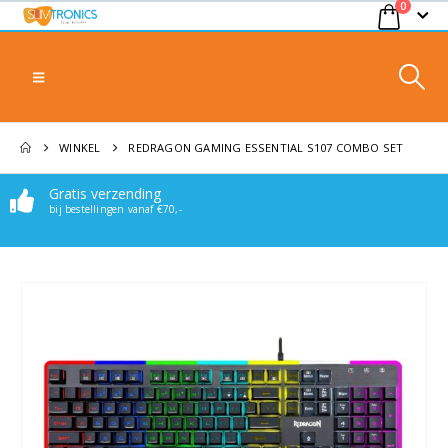
0
WINKEL
REDRAGON GAMING ESSENTIAL S107 COMBO SET
Gratis verzending
bij bestellingen vanaf €70,-