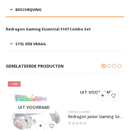
BESCHRIJVING
Redragon Gaming Essential S107 Combo Set
STEL EEN VRAAG
GERELATEERDE PRODUCTEN
-15%
UIT VOORRAAD
UIT VOORRAAD