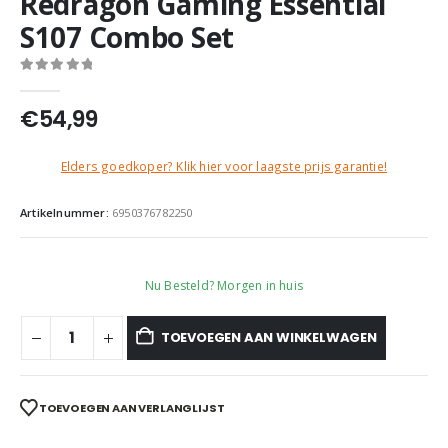
Redragon Gaming Essential
S107 Combo Set
0
out of 5
€
54,99
Elders goedkoper? Klik hier voor laagste prijs garantie!
Artikelnummer:
6950376782250
Nu Besteld? Morgen in huis
TOEVOEGEN AAN WINKELWAGEN
TOEVOEGEN AAN VERLANGLIJST