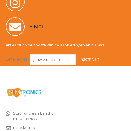
E-Mail
Als eerst op de hoogte van de aanbiedingen en nieuws
E-mailadres:
Stuur ons een bericht :
010 - 3007837
E-mailadres :