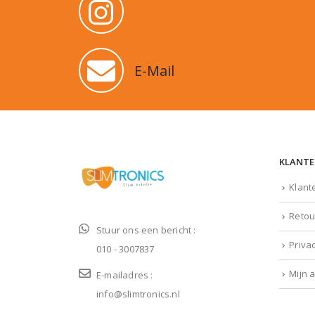
E-Mail
KLANTE
Klant
Retou
Stuur ons een bericht :
Priva
010 - 3007837
Mijn 
E-mailadres :
info@slimtronics.nl