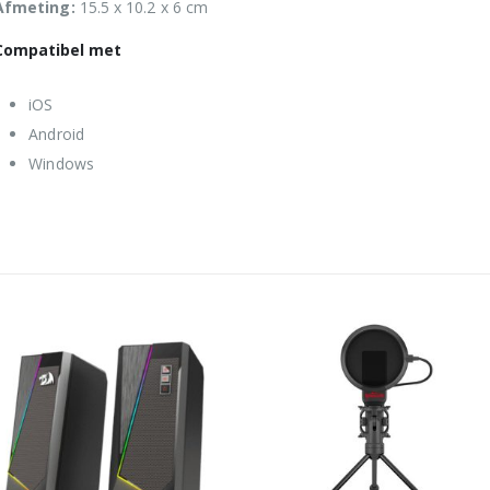
Afmeting:
15.5 x 10.2 x 6 cm
Compatibel met
iOS
Android
Windows