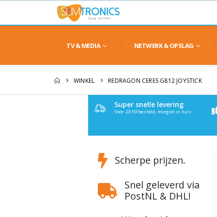
TV & MEDIA
NETWERK & OPSLAG
WINKEL
REDRAGON CERES G812 JOYSTICK
Super snelle levering
Voor 23:59 besteld, morgen in huis
Scherpe prijzen.
Snel geleverd via
PostNL & DHL!