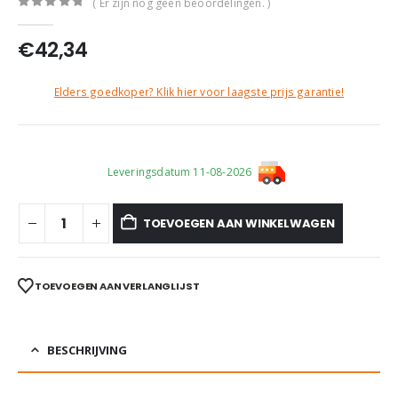
( Er zijn nog geen beoordelingen. )
0
out of 5
€
42,34
Elders goedkoper? Klik hier voor laagste prijs garantie!
Leveringsdatum 11-08-2026
TOEVOEGEN AAN WINKELWAGEN
TOEVOEGEN AAN VERLANGLIJST
BESCHRIJVING