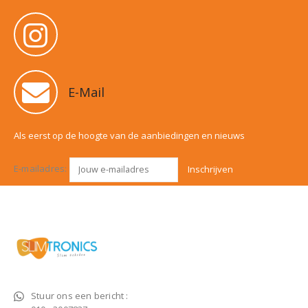
E-Mail
Als eerst op de hoogte van de aanbiedingen en nieuws
E-mailadres:
Stuur ons een bericht :