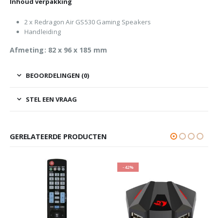
Inhoud verpakking
2 x Redragon Air GS530 Gaming Speakers
Handleiding
Afmeting: 82 x 96 x 185 mm
BEOORDELINGEN (0)
STEL EEN VRAAG
GERELATEERDE PRODUCTEN
-42%