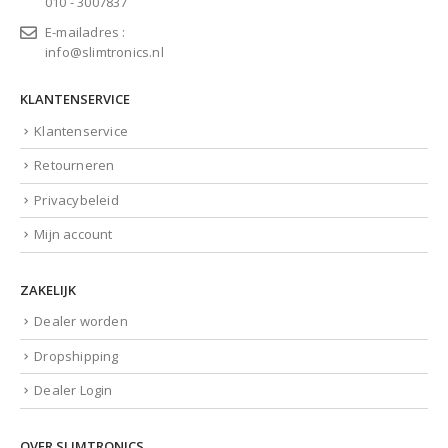
010 - 3007837
E-mailadres :
info@slimtronics.nl
KLANTENSERVICE
Klantenservice
Retourneren
Privacybeleid
Mijn account
ZAKELIJK
Dealer worden
Dropshipping
Dealer Login
OVER SLIMTRONICS