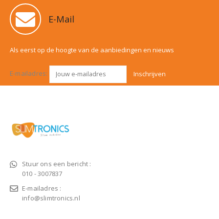
E-Mail
Als eerst op de hoogte van de aanbiedingen en nieuws
E-mailadres:
Stuur ons een bericht :
010 - 3007837
E-mailadres :
info@slimtronics.nl
KLANTENSERVICE