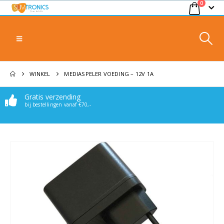
0
WINKEL
MEDIASPELER VOEDING – 12V 1A
Gratis verzending
bij bestellingen vanaf €70,-