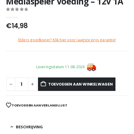
Mediaspeler voeding – 12v 1A
0
out of 5
€
14,98
Elders goedkoper? Klik hier voor laagste prijs garantie!
Leveringsdatum 11-08-2026
TOEVOEGEN AAN WINKELWAGEN
TOEVOEGEN AAN VERLANGLIJST
BESCHRIJVING