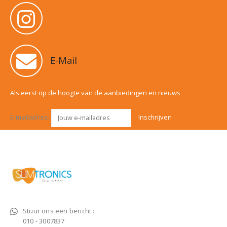
E-Mail
Als eerst op de hoogte van de aanbiedingen en nieuws
E-mailadres:
Stuur ons een bericht :
010 - 3007837