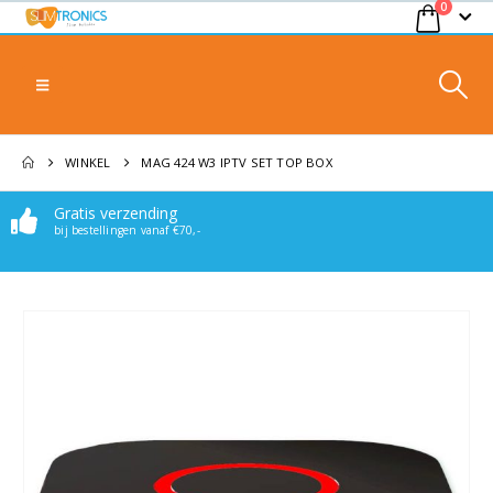
0
WINKEL
MAG 424 W3 IPTV SET TOP BOX
Gratis verzending
bij bestellingen vanaf €70,-