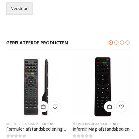
Verstuur
GERELATEERDE PRODUCTEN
ACCESSOIRES
,
AFSTANDSBEDIENING
ACCESSOIRES
,
AFSTANDSBEDIENING
Formuler afstandsbediening klein – Z+ & Z Nano
Infomir Mag afstandsbediening