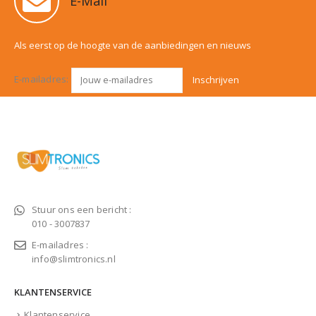
E-Mail
Als eerst op de hoogte van de aanbiedingen en nieuws
E-mailadres:
Stuur ons een bericht :
010 - 3007837
E-mailadres :
info@slimtronics.nl
KLANTENSERVICE
Klantenservice