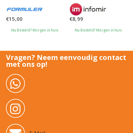
0
out of 5
0
out of 5
€
15,00
€
8,99
Nu Besteld? Morgen in huis
Nu Besteld? Morgen in huis
Vragen? Neem eenvoudig contact
met ons op!