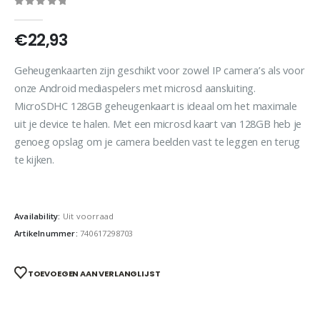
0
out of 5
€
22,93
Geheugenkaarten zijn geschikt voor zowel IP camera’s als voor
onze Android mediaspelers met microsd aansluiting.
MicroSDHC 128GB geheugenkaart is ideaal om het maximale
uit je device te halen. Met een microsd kaart van 128GB heb je
genoeg opslag om je camera beelden vast te leggen en terug
te kijken.
Availability:
Uit voorraad
Artikelnummer:
740617298703
TOEVOEGEN AAN VERLANGLIJST